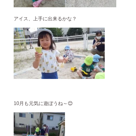
アイス、上手に出来るかな？
10月も元気に遊ぼうね～😊