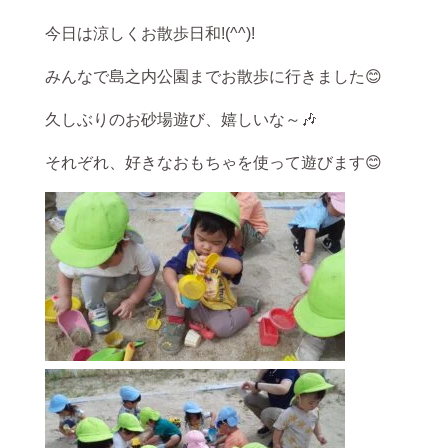
今日は涼しくお散歩日和!(^^)!
みんなで島之内公園までお散歩に行きました😊
久しぶりのお砂場遊び、嬉しいな～🎶
それぞれ、好きなおもちゃを使って遊びます😊