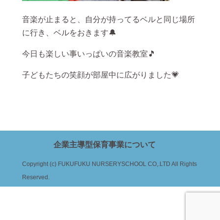
音楽が止まると、自分が持ってるベルと同じ場所
に行き、ベルをおきます🔔
今日も楽しい事いっぱいの音楽教室🎵
子どもたちの笑顔が部屋中に広がりました💗
企業主導型保育事業について
Copyright (c) FUKUFUKU NURSERYSCHOOL CO,.LTD All Rights
Reserved.