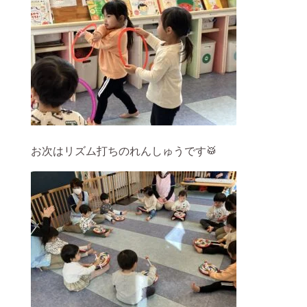
お次はリズム打ちのれんしゅうです🥁