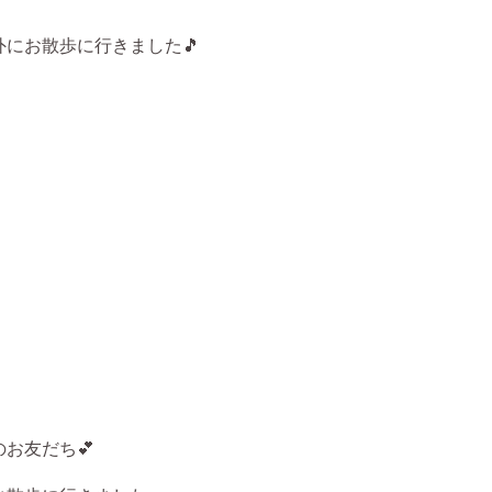
にお散歩に行きました🎵
お友だち💕