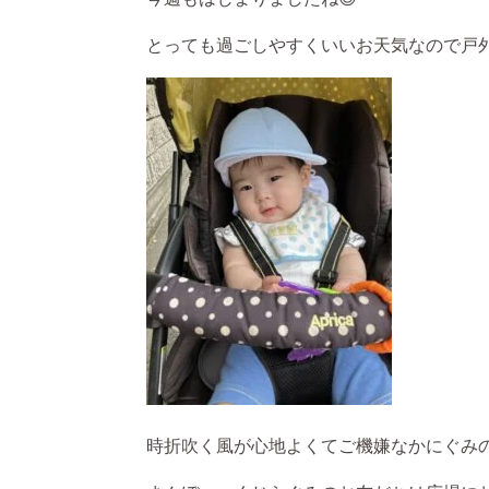
とっても過ごしやすくいいお天気なので戸外
時折吹く風が心地よくてご機嫌なかにぐみの