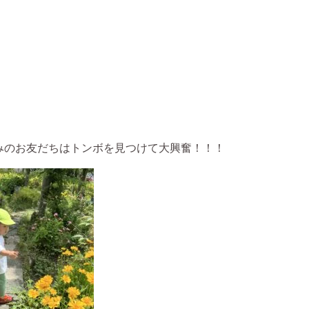
みのお友だちはトンボを見つけて大興奮！！！