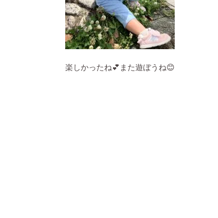
楽しかったね💕また遊ぼうね😊