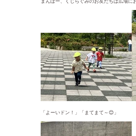
まんぼー、くじらぐみのお友だちは広場に
「よーいドン！」「まてまて～😊」