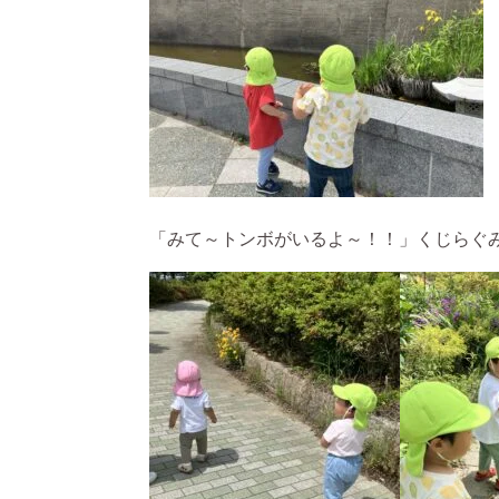
「みて～トンボがいるよ～！！」くじらぐ