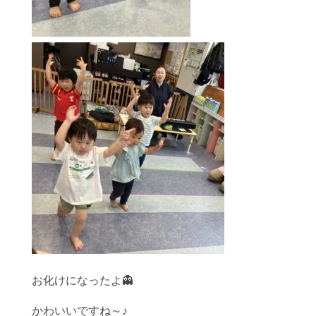
お化けになったよ👻
かわいいですね～♪