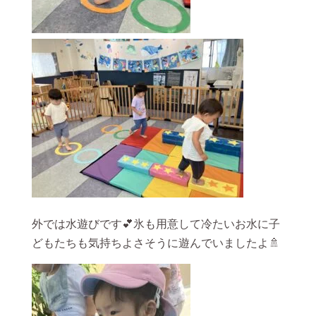
外では水遊びです💕氷も用意して冷たいお水に子
どもたちも気持ちよさそうに遊んでいましたよ🚿