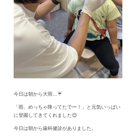
今日は朝から大雨…☔
「雨、めっちゃ降ってたでー！」と元気いっぱい
に登園してきてくれました😊
今日は朝から歯科健診がありました。