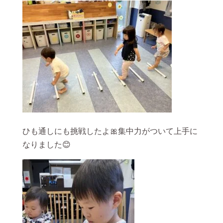
ひも通しにも挑戦したよ🎀集中力がついて上手に
なりました😊