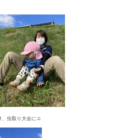
け、虫取り大会に☺