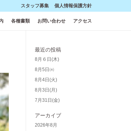
スタッフ募集
個人情報保護方針
内
各種書類
お問い合わせ
アクセス
最近の投稿
8月６日(木)
8月5日㈬
8月4日(火)
8月3日(月)
7月31日(金)
アーカイブ
2026年8月