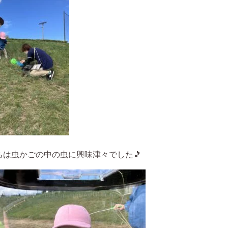
は虫かごの中の虫に興味津々でした🎵