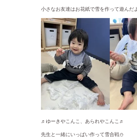
小さなお友達はお花紙で雪を作って遊んだ
♬ゆーきやこんこ、あられやこんこ♬
先生と一緒にいっぱい作って雪合戦⛄