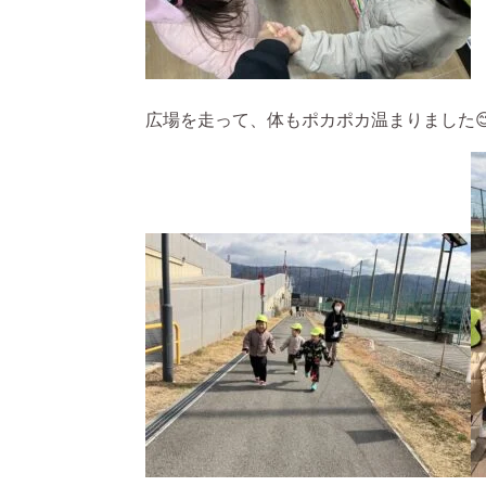
広場を走って、体もポカポカ温まりました