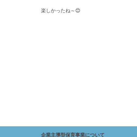
楽しかったね～😊
企業主導型保育事業について