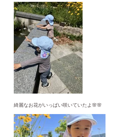
綺麗なお花がいっぱい咲いていたよ🌸🌸