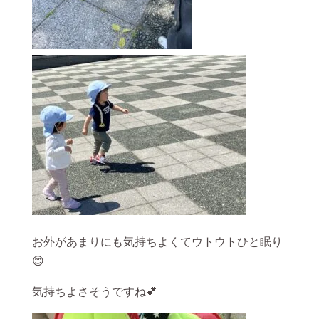
お外があまりにも気持ちよくてウトウトひと眠り
😊
気持ちよさそうですね💕