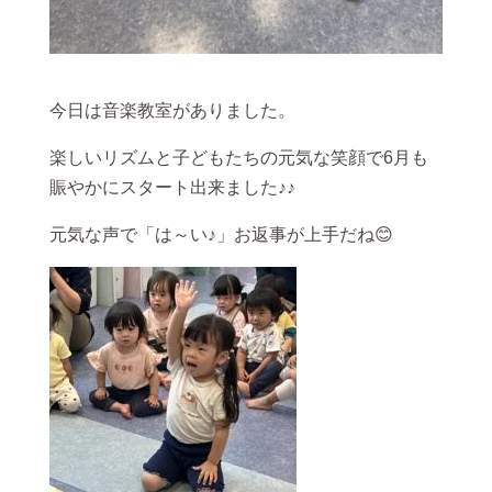
今日は音楽教室がありました。
楽しいリズムと子どもたちの元気な笑顔で6月も
賑やかにスタート出来ました♪♪
元気な声で「は～い♪」お返事が上手だね😊