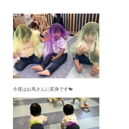
今度はお馬さんに変身です🐎