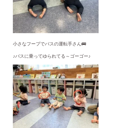
小さなフープでバスの運転手さん🚌
♪バスに乗ってゆられてる～ゴーゴー♪