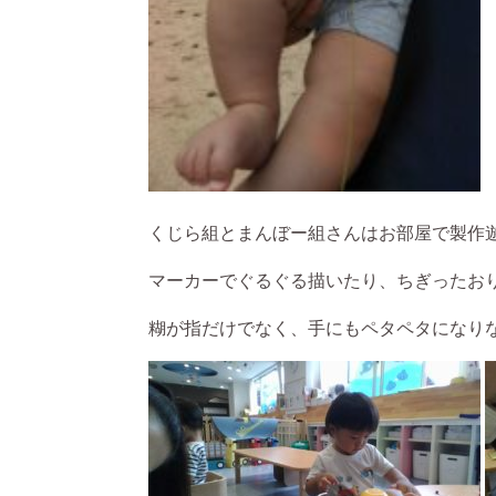
くじら組とまんぼー組さんはお部屋で製作
マーカーでぐるぐる描いたり、ちぎったお
糊が指だけでなく、手にもペタペタになり