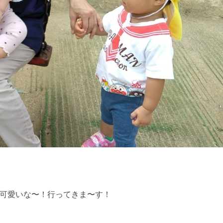
！可愛いな〜！行ってきま〜す！