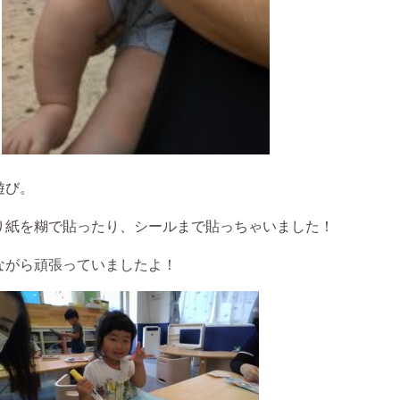
遊び。
り紙を糊で貼ったり、シールまで貼っちゃいました！
ながら頑張っていましたよ！