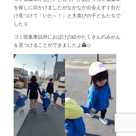
を探しに出かけましたがなかなか出会えず１台だ
け見つけて「いた～！」と大喜びの子どもたちで
した☺
ゴミ収集車以外におばけの絵やたくさんのみかん
を見つけることができましたよ👻🍊