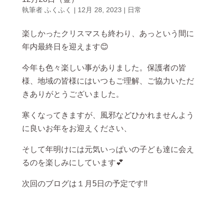
執筆者
ふくふく
|
12月 28, 2023
|
日常
楽しかったクリスマスも終わり、あっという間に
年内最終日を迎えます😊
今年も色々楽しい事がありました。保護者の皆
様、地域の皆様にはいつもご理解、ご協力いただ
きありがとうございました。
寒くなってきますが、風邪などひかれませんよう
に良いお年をお迎えください、
そして年明けには元気いっぱいの子ども達に会え
るのを楽しみにしています💕
次回のブログは１月5日の予定です‼