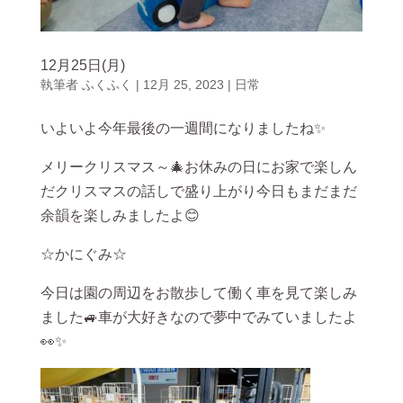
12月25日(月)
執筆者
ふくふく
|
12月 25, 2023
|
日常
いよいよ今年最後の一週間になりましたね✨
メリークリスマス～🎄お休みの日にお家で楽しん
だクリスマスの話しで盛り上がり今日もまだまだ
余韻を楽しみましたよ😊
☆かにぐみ☆
今日は園の周辺をお散歩して働く車を見て楽しみ
ました🚙車が大好きなので夢中でみていましたよ
👀✨