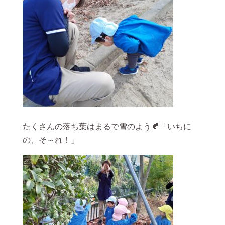
たくさんの落ち葉はまるで雪のよう🍂「いちに
の、そ～れ！」