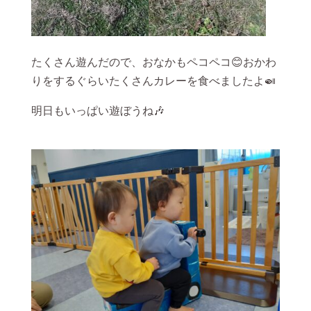
たくさん遊んだので、おなかもペコペコ😊おかわ
りをするぐらいたくさんカレーを食べましたよ🍛
明日もいっぱい遊ぼうね🎶