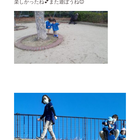
楽しかったね💕また遊ぼうね😊