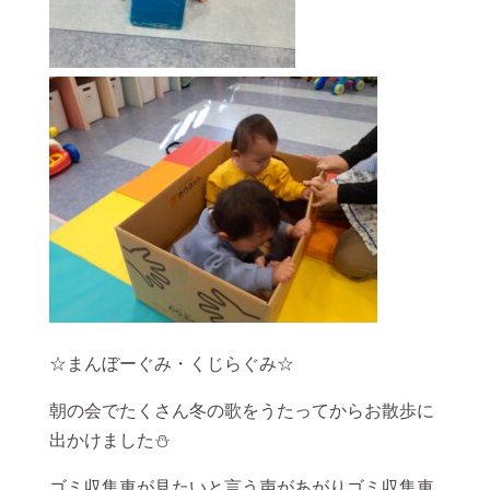
☆まんぼーぐみ・くじらぐみ☆
朝の会でたくさん冬の歌をうたってからお散歩に
出かけました⛄
ゴミ収集車が見たいと言う声があがりゴミ収集車