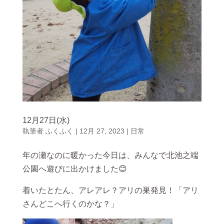
12月27日(水)
執筆者
ふくふく
|
12月 27, 2023
|
日常
年の瀬なのに暖かった今日は、みんなで北池之端
公園へ遊びに出かけました😊
着いたとたん、アレアレ？アリの巣発見！「アリ
さんどこへ行くのかな？」