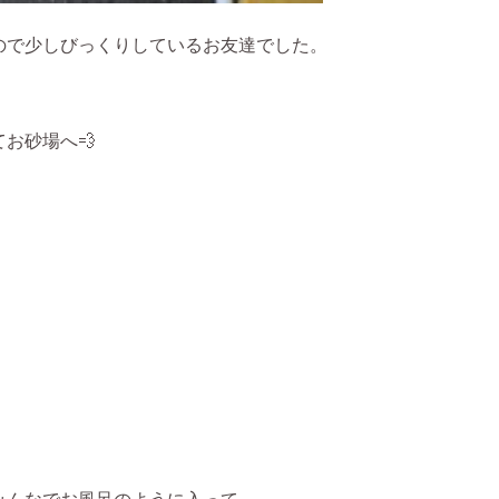
ので少しびっくりしているお友達でした。
お砂場へ💨