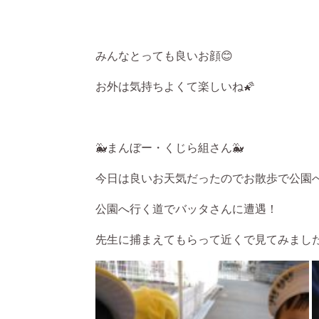
みんなとっても良いお顔😊
お外は気持ちよくて楽しいね🌠
🐳まんぼー・くじら組さん🐳
今日は良いお天気だったのでお散歩で公園
公園へ行く道でバッタさんに遭遇！
先生に捕まえてもらって近くで見てみました