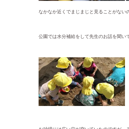
なかなか近くでまじまじと見ることがない
公園では水分補給をして先生のお話を聞いて