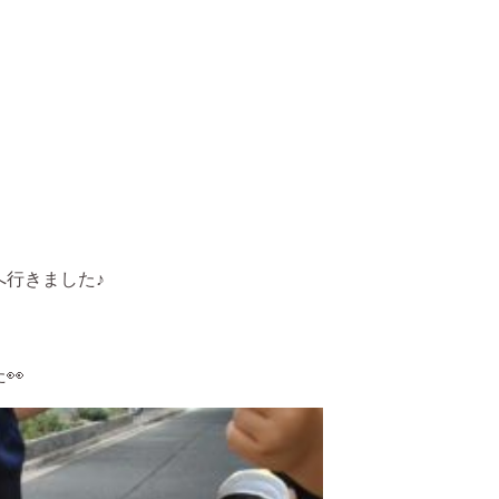
へ行きました♪
👀