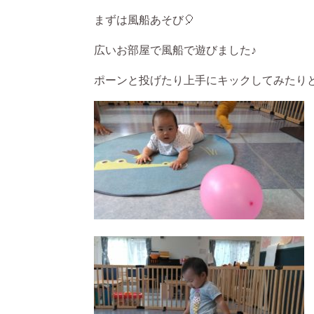
まずは風船あそび🎈
広いお部屋で風船で遊びました♪
ポーンと投げたり上手にキックしてみたり