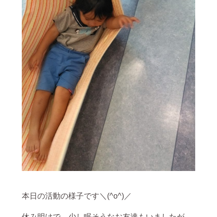
本日の活動の様子です＼(^o^)／
休み明けで、少し眠そうなお友達もいましたが、