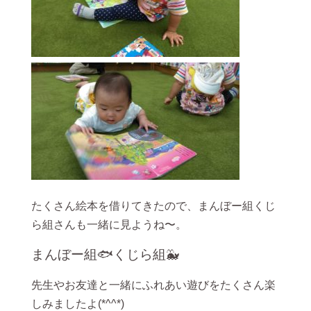
たくさん絵本を借りてきたので、まんぼー組くじ
ら組さんも一緒に見ようね〜。
まんぼー組🐟くじら組🐳
先生やお友達と一緒にふれあい遊びをたくさん楽
しみましたよ(*^^*)