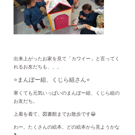
出来上がったお家を見て「カワイー」と言ってく
れるお友だちも、、。
⭐まんぼー組、くじら組さん⭐
寒くても元気いっぱいのまんぼー組、くじら組の
お友だち。
上着を着て、図書館までお散歩です😀
わー。たくさんの絵本。どの絵本から見ようかな