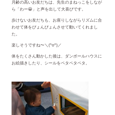
月齢の高いお友だちは、先生のまねっこをしなが
ら「わー😀」と声を出して大喜びです。
歩けないお友だちも、お座りしながらリズムに合
わせて体をぴょんぴょんさせて動いてくれまし
た。
楽しそうですね〜＼(^o^)／
体をたくさん動かした後は、ダンボールハウスに
お絵描きしたり、シールをペタペタペタ。