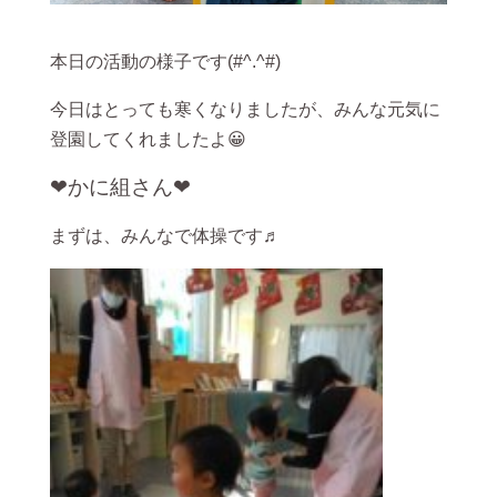
本日の活動の様子です(#^.^#)
今日はとっても寒くなりましたが、みんな元気に
登園してくれましたよ😀
❤かに組さん❤
まずは、みんなで体操です♬