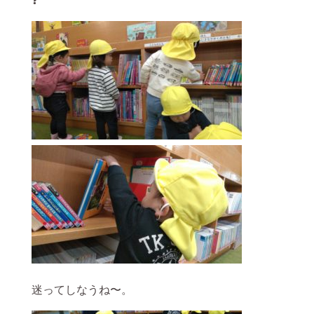
❓
迷ってしなうね〜。