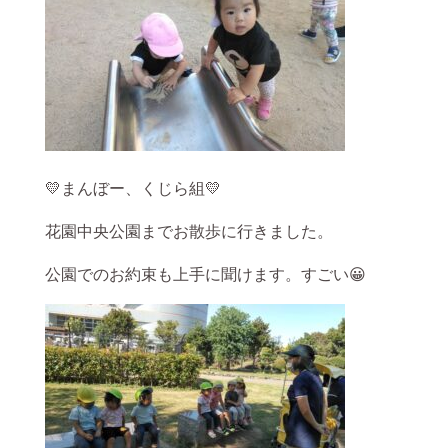
💛まんぼー、くじら組💛
花園中央公園までお散歩に行きました。
公園でのお約束も上手に聞けます。すごい😀