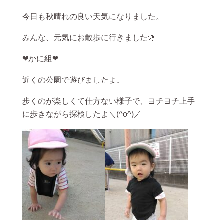
今日も秋晴れの良い天気になりました。
みんな、元気にお散歩に行きました🌞
❤かに組❤
近くの公園で遊びましたよ。
歩くのが楽しくて仕方ない様子で、ヨチヨチ上手
に歩きながら探検したよ＼(^o^)／