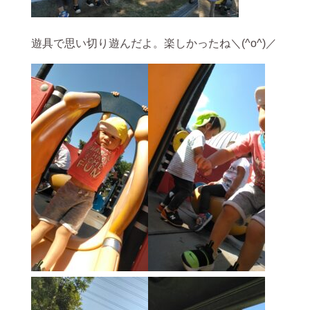
遊具で思い切り遊んだよ。楽しかったね＼(^o^)／