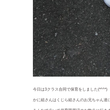
今日は3クラス合同で保育をしました(*^^*)
かに組さんはくじら組さんのお兄ちゃん達