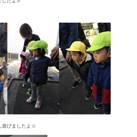
ましたよ♬
ん遊びましたよ☆