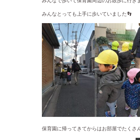
みんなで歩いて保育園周辺のお散歩に行き
みんなとっても上手に歩いていました👣
保育園に帰ってきてからはお部屋でたくさ