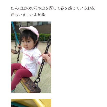
たんぽぽのお花や虫を探して春を感じているお友
達もいましたよ🌸🐜