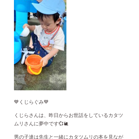
💙くじらぐみ💙
くじらさんは、昨日からお世話をしているカタツ
ムリさんに夢中です💞🐌
男の子達は先生と一緒にカタツムリの本を見なが