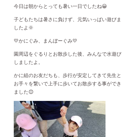
今日は朝からとっても暑い一日でしたね😀
子どもたちは暑さに負けず、元気いっぱい遊びま
したよ🌞
💛かにぐみ、まんぼーぐみ💛
園周辺をぐるりとお散歩した後、みんなで水遊び
しましたよ。
かに組のお友だちも、歩行が安定してきて先生と
お手々を繋いで上手に歩いてお散歩する事ができ
ました😊