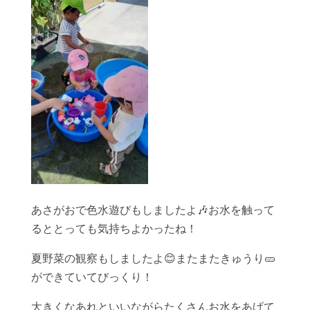
あさがおで色水遊びもしましたよ🎶お水を触って
るととっても気持ちよかったね！
夏野菜の観察もしましたよ😊またまたきゅうり🥒
ができていてびっくり！
大きくなあれといいながらたくさんお水をあげて