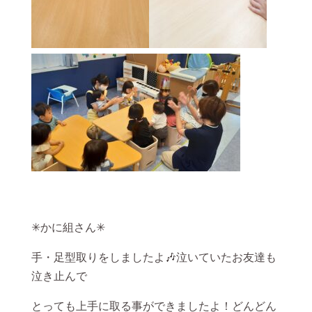
✳かに組さん✳
手・足型取りをしましたよ🎶泣いていたお友達も
泣き止んで
とっても上手に取る事ができましたよ！どんどん