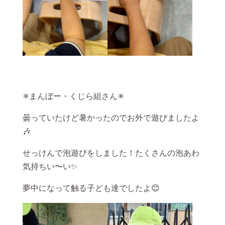
✳まんぼー・くじら組さん✳
曇っていたけど暑かったのでお外で遊びましたよ
🎶
せっけんで泡遊びをしました！たくさんの泡あわ
気持ちい〜い✨
夢中になって触る子ども達でしたよ😊