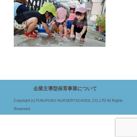
企業主導型保育事業について
Copyright (c) FUKUFUKU NURSERYSCHOOL CO,.LTD All Rights
Reserved.