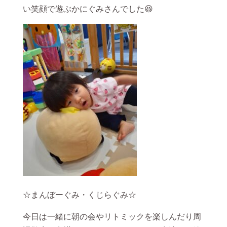
い笑顔で遊ぶかにぐみさんでした😆
☆まんぼーぐみ・くじらぐみ☆
今日は一緒に朝の会やリトミックを楽しんだり周