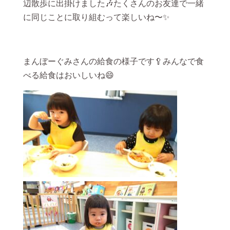
辺散歩に出掛けました🎶たくさんのお友達で一緒
に同じことに取り組むって楽しいね〜✨
まんぼーぐみさんの給食の様子です🥄みんなで食
べる給食はおいしいね😄