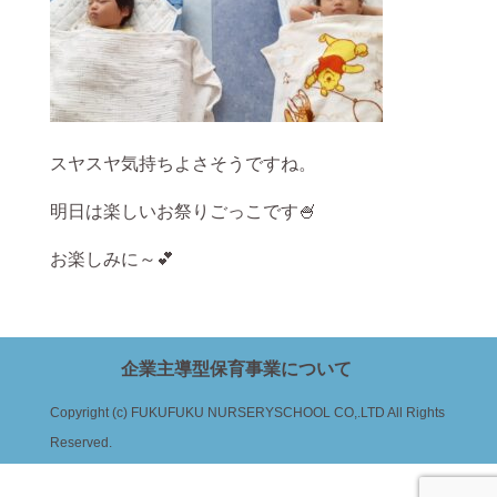
スヤスヤ気持ちよさそうですね。
明日は楽しいお祭りごっこです🍧
お楽しみに～💕
企業主導型保育事業について
Copyright (c) FUKUFUKU NURSERYSCHOOL CO,.LTD All Rights
Reserved.