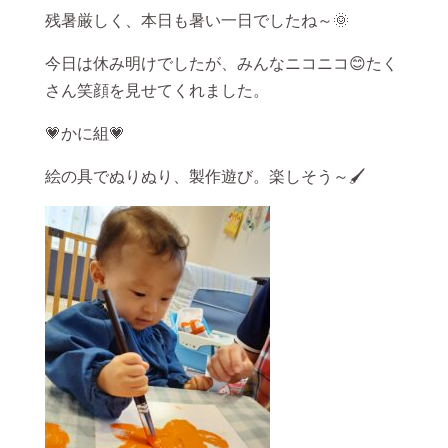
残暑厳しく、本日も暑い一日でしたね～🌞
今日は休み明けでしたが、みんなニコニコ😊たく
さん笑顔を見せてくれました。
💗かに組💗
絵の具でぬりぬり、製作遊び。楽しそう～🖌