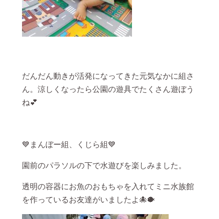
だんだん動きが活発になってきた元気なかに組さ
ん。涼しくなったら公園の遊具でたくさん遊ぼう
ね💕
💙まんぼー組、くじら組💙
園前のパラソルの下で水遊びを楽しみました。
透明の容器にお魚のおもちゃを入れてミニ水族館
を作っているお友達がいましたよ🐙🐡