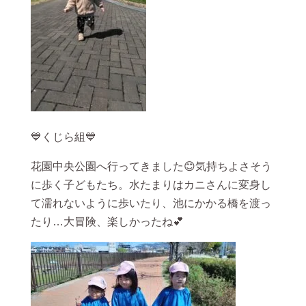
💙くじら組💙
花園中央公園へ行ってきました😊気持ちよさそう
に歩く子どもたち。水たまりはカニさんに変身し
て濡れないように歩いたり、池にかかる橋を渡っ
たり…大冒険、楽しかったね💕