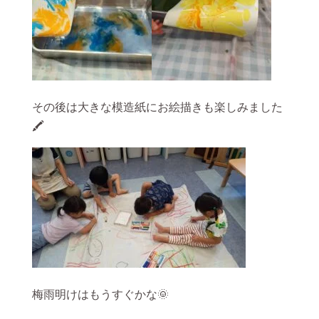
その後は大きな模造紙にお絵描きも楽しみました
🖍
梅雨明けはもうすぐかな🌞