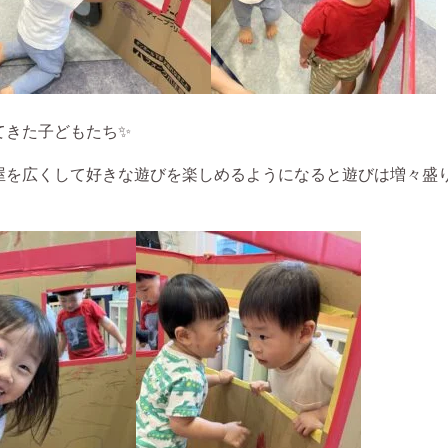
てきた子どもたち✨
屋を広くして好きな遊びを楽しめるようになると遊びは増々盛