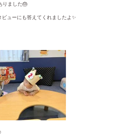
りました🎂
タビューにも答えてくれましたよ✨
☺