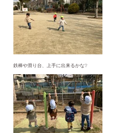
鉄棒や滑り台、上手に出来るかな❔