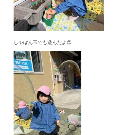
しゃぼん玉でも遊んだよ😊