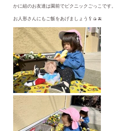
かに組のお友達は園前でピクニックごっこです。
お人形さんにもご飯をあげましょう🥄🍙🍌