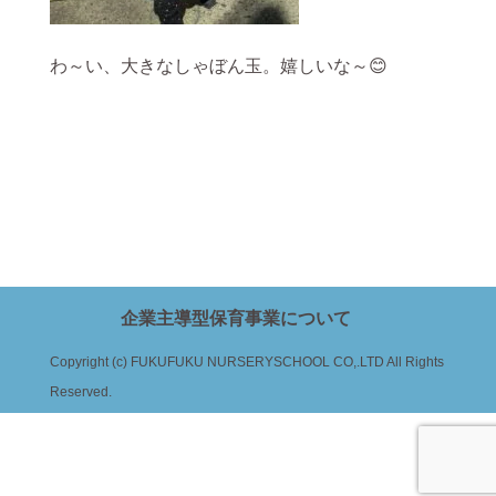
わ～い、大きなしゃぼん玉。嬉しいな～😊
企業主導型保育事業について
Copyright (c) FUKUFUKU NURSERYSCHOOL CO,.LTD All Rights
Reserved.