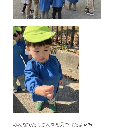
みんなでたくさん春を見つけたよ🌸🌸