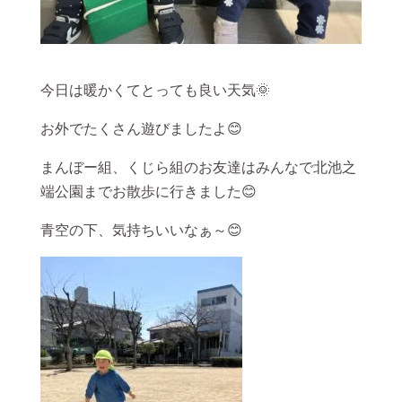
今日は暖かくてとっても良い天気🌞
お外でたくさん遊びましたよ😊
まんぼー組、くじら組のお友達はみんなで北池之
端公園までお散歩に行きました😊
青空の下、気持ちいいなぁ～😊