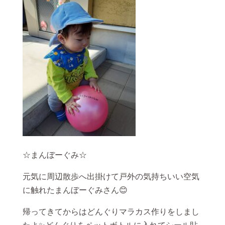
☆まんぼーぐみ☆
元気に周辺散歩へ出掛けて戸外の気持ちいい空気
に触れたまんぼーぐみさん😊
帰ってきてからはどんぐりマラカス作りをしまし