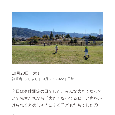
10月20日（木）
執筆者
ふくふく
|
10月 20, 2022
|
日常
今日は身体測定の日でした。みんな大きくなって
いて先生たちから「大きくなってるね」と声をか
けられると嬉しそうにする子どもたちでした😊