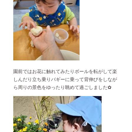
園前ではお花に触れてみたりボールを転がして楽
しんだり立ち乗りバギーに乗って背伸びをしなが
ら周りの景色をゆったり眺めて過ごしました✿