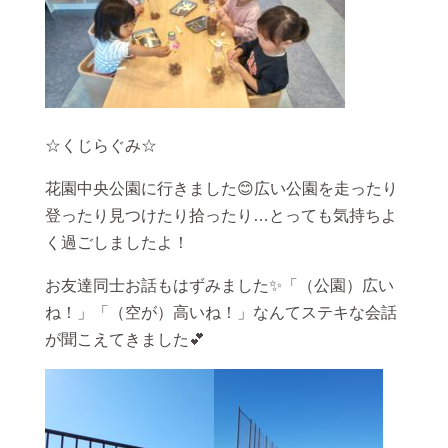
☆くじらぐみ☆
花園中央公園に行きました😊広い公園を走ったり
登ったり見つけたり拾ったり…とっても気持ちよ
く過ごしましたよ！
お友達同士お話もはずみました✨「（公園）広い
ね！」「（空が）高いね！」なんてステキな会話
が聞こえてきました💕