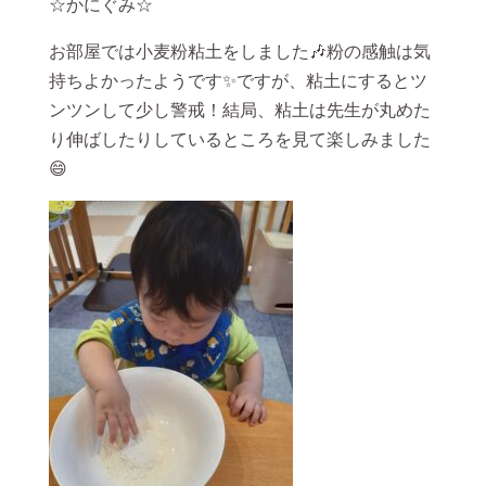
☆かにぐみ☆
お部屋では小麦粉粘土をしました🎶粉の感触は気
持ちよかったようです✨ですが、粘土にするとツ
ンツンして少し警戒！結局、粘土は先生が丸めた
り伸ばしたりしているところを見て楽しみました
😄